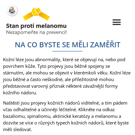
NA CO BYSTE SE MĚLI ZAMĚŘIT
Kožní léze jsou abnormality, které se objevují na, nebo pod
povrchem kůže. Tyto projevy jsou běžně spojeny se
stárnutím, ale mohou se objevit v kterémkoli věku. Kožní léze
jsou běžné a často neškodné, ale příležitostně mohou
představovat varovný příznak některé závažnější formy
kožního nádoru.
Naštěstí jsou projevy kožních nádorů viditelné, a tím pádem
včas odhalitelné a účinněji léčitelné. Klikněte na odkaz
bazaliomu, spinaliomu, aktinické keratózy a melanomu a
dozvíte se více o různých typech kožních nádorů, které byste
měli sledovat.