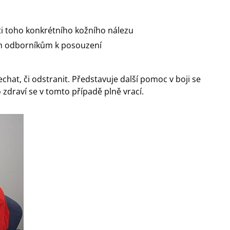
i toho konkrétního kožního nálezu
ším odborníkům k posouzení
t, či odstranit. Představuje další pomoc v boji se
draví se v tomto případě plně vrací.