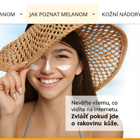
LANOM
JAK POZNAT MELANOM
KOŽNÍ NÁDOR
.