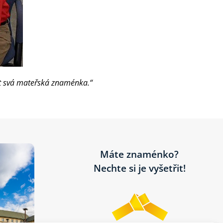
t svá mateřská znaménka.“
Máte znaménko?
Nechte si je vyšetřit!