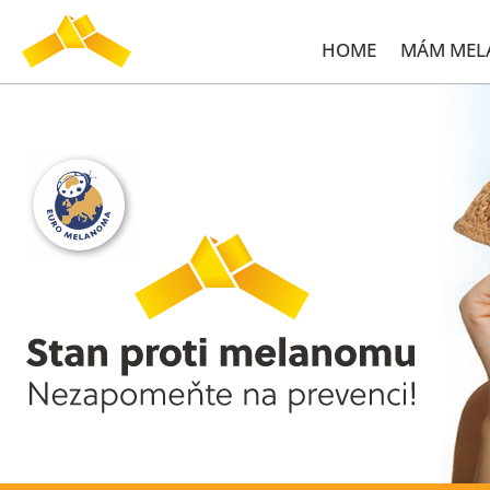
HOME
MÁM ME