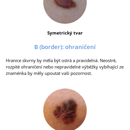
Symetrický tvar
B (border): ohraničení
Hranice skvrny by měla být ostrá a pravidelná. Neostré,
rozpité ohraničení nebo nepravidelné výběžky vybíhající ze
znaménka by měly upoutat vaši pozornost.