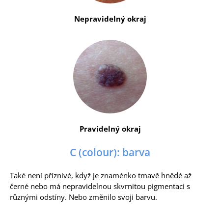
Nepravidelný okraj
Pravidelný okraj
C (colour): barva
Také není příznivé, když je znaménko tmavě hnědé až
černé nebo má nepravidelnou skvrnitou pigmentaci s
různými odstíny. Nebo změnilo svoji barvu.