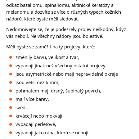
odkaz bazaliomu, spinaliomu, aktinické keratózy a
melanomu a dozvíte se více o různých typech kožních
nádorů, které byste měli sledovat.
Nedomnívejte se, že je podezřelý projev neškodný, když
vás nebolí. Ne všechny nádory jsou bolestivé.
Měli byste se zaměřit na ty projevy, které:
změnily barvu, velikost a tvar,
vypadají jinak než všechny ostatní projevy,
jsou asymetrické nebo mají nepravidelné okraje
jsou větší než 6 mm,
pohmatem mají drsný, šupinatý povrch,
mají více barev,
svědí,
krvácejí nebo mokvají,
vypadají perleťově,
vypadají jako rána, která se nehojí.