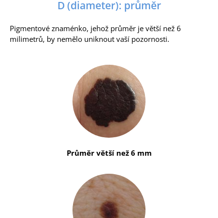
D (diameter): průměr
Pigmentové znaménko, jehož průměr je větší než 6
milimetrů, by nemělo uniknout vaší pozornosti.
Průměr větší než 6 mm