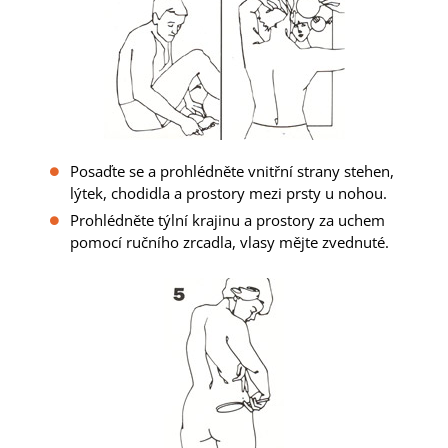
Posaďte se a prohlédněte vnitřní strany stehen,
lýtek, chodidla a prostory mezi prsty u nohou.
Prohlédněte týlní krajinu a prostory za uchem
pomocí ručního zrcadla, vlasy mějte zvednuté.