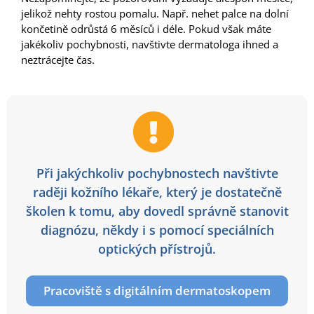
jelikož nehty rostou pomalu. Např. nehet palce na dolní
končetině odrůstá 6 měsíců i déle. Pokud však máte
jakékoliv pochybnosti, navštivte dermatologa ihned a
neztrácejte čas.
Při jakýchkoliv pochybnostech navštivte
raději kožního lékaře, který je dostatečně
školen k tomu, aby dovedl správně stanovit
diagnózu, někdy i s pomocí speciálních
optických přístrojů.
Pracoviště s digitálním dermatoskopem