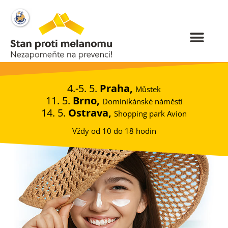
4.-5. 5.
Praha,
Můstek
11. 5.
Brno,
Dominikánské náměstí
14. 5.
Ostrava,
Shopping park Avion
Vždy od 10 do 18 hodin