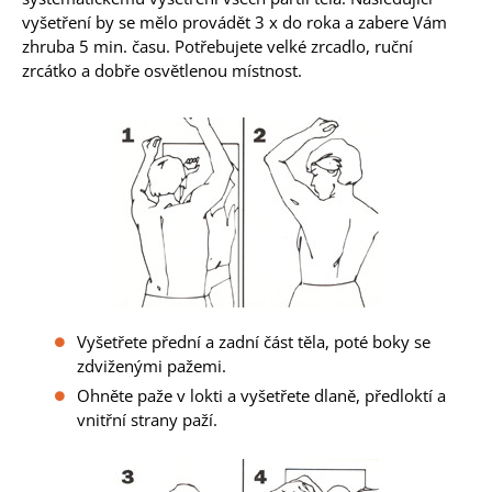
vyšetření by se mělo provádět 3 x do roka a zabere Vám
zhruba 5 min. času. Potřebujete velké zrcadlo, ruční
zrcátko a dobře osvětlenou místnost.
Vyšetřete přední a zadní část těla, poté boky se
zdviženými pažemi.
Ohněte paže v lokti a vyšetřete dlaně, předloktí a
vnitřní strany paží.