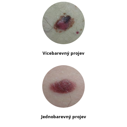
Vícebarevný projev
Jednobarevný projev