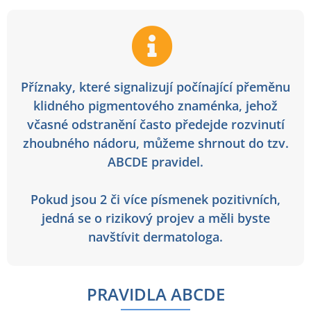
Příznaky, které signalizují počínající přeměnu
klidného pigmentového znaménka, jehož
včasné odstranění často předejde rozvinutí
zhoubného nádoru, můžeme shrnout do tzv.
ABCDE pravidel.
Pokud jsou 2 či více písmenek pozitivních,
jedná se o rizikový projev a měli byste
navštívit dermatologa.
PRAVIDLA ABCDE