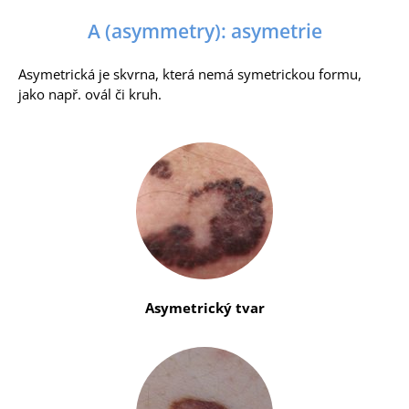
A (asymmetry): asymetrie
Asymetrická je skvrna, která nemá symetrickou formu,
jako např. ovál či kruh.
Asymetrický tvar