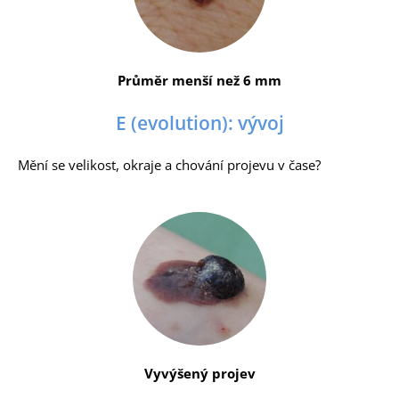
Průměr menší než 6 mm
E (evolution): vývoj
Mění se velikost, okraje a chování projevu v čase?
Vyvýšený projev