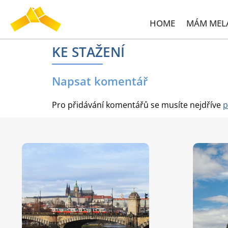
HOME
MÁM ME
KE STAŽENÍ
Napsat komentář
Pro přidávání komentářů se musíte nejdříve
p