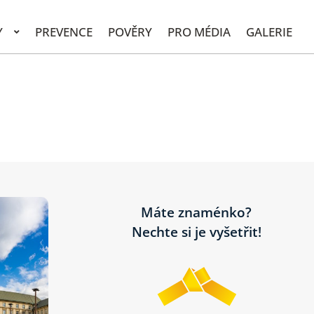
Y
PREVENCE
POVĚRY
PRO MÉDIA
GALERIE
Máte znaménko?
Nechte si je vyšetřit!