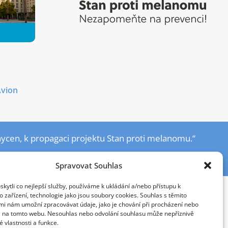
Avion
ycen, k propagaci projektu Stan proti melanomu.“
06589383 |
Kontaktujte nás
Spravovat Souhlas
ytli co nejlepší služby, používáme k ukládání a/nebo přístupu k
 zařízení, technologie jako jsou soubory cookies. Souhlas s těmito
mi nám umožní zpracovávat údaje, jako je chování při procházení nebo
D na tomto webu. Nesouhlas nebo odvolání souhlasu může nepříznivě
té vlastnosti a funkce.