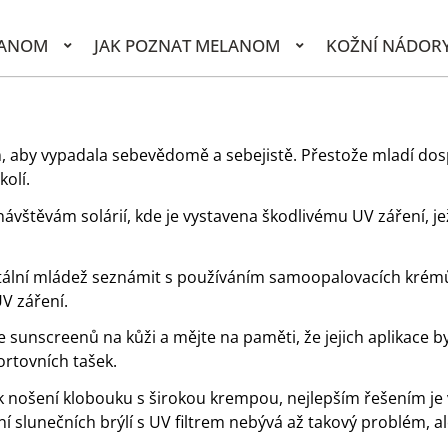
LANOM
JAK POZNAT MELANOM
KOŽNÍ NÁDOR
, aby vypadala sebevědomě a sebejistě. Přestože mladí dosp
kolí.
vštěvám solárií, kde je vystavena škodlivému UV záření, jež
ertální mládež seznámit s používáním samoopalovacích krém
V záření.
 sunscreenů na kůži a mějte na paměti, že jejich aplikace b
ortovních tašek.
 nošení klobouku s širokou krempou, nejlepším řešením je v
ní slunečních brýlí s UV filtrem nebývá až takový problém, a