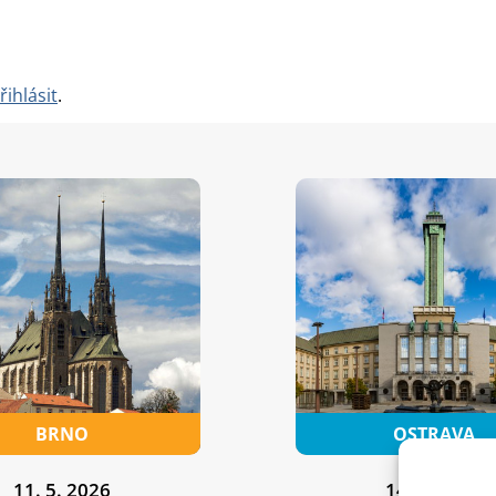
řihlásit
.
11. 5. 2026
14. 5. 2026